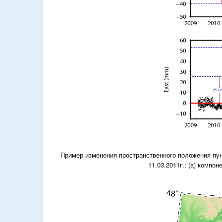
Пример изменения пространственного положения пун
11.03.2011г.: (a) компон