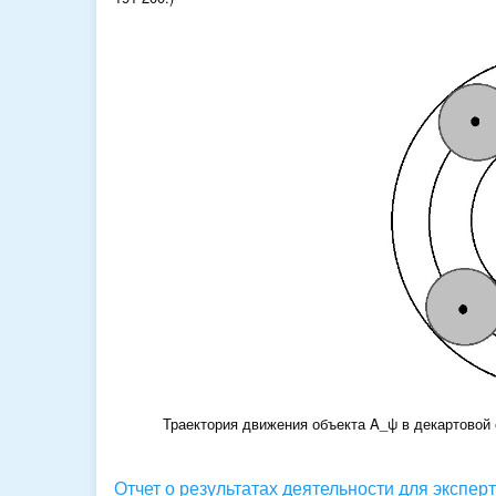
Траектория движения объекта A_ψ в декартовой
Отчет о результатах деятельности для экспер