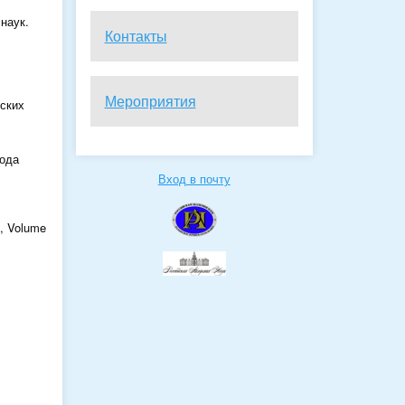
наук.
Контакты
Мероприятия
ских
хода
Вход в почту
l, Volume